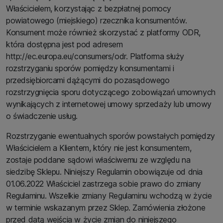
Właścicielem, korzystając z bezpłatnej pomocy
powiatowego (miejskiego) rzecznika konsumentów.
Konsument może również skorzystać z platformy ODR,
która dostępna jest pod adresem
http://ec.europa.eu/consumers/odr. Platforma służy
rozstrzyganiu sporów pomiędzy konsumentami i
przedsiębiorcami dążącymi do pozasądowego
rozstrzygnięcia sporu dotyczącego zobowiązań umownych
wynikających z internetowej umowy sprzedaży lub umowy
o świadczenie usług.
Rozstrzyganie ewentualnych sporów powstałych pomiędzy
Właścicielem a Klientem, który nie jest konsumentem,
zostaje poddane sądowi właściwemu ze względu na
siedzibę Sklepu. Niniejszy Regulamin obowiązuje od dnia
01.06.2022 Właściciel zastrzega sobie prawo do zmiany
Regulaminu. Wszelkie zmiany Regulaminu wchodzą w życie
w terminie wskazanym przez Sklep. Zamówienia złożone
przed datą wejścia w życie zmian do niniejszego