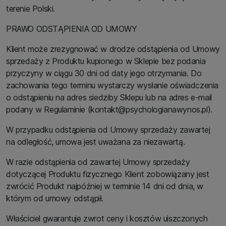
terenie Polski.
PRAWO ODSTĄPIENIA OD UMOWY
Klient może zrezygnować w drodze odstąpienia od Umowy
sprzedaży z Produktu kupionego w Sklepie bez podania
przyczyny w ciągu 30 dni od daty jego otrzymania. Do
zachowania tego terminu wystarczy wysłanie oświadczenia
o odstąpieniu na adres siedziby Sklepu lub na adres e-mail
podany w Regulaminie (kontakt@psychologianawynos.pl).
W przypadku odstąpienia od Umowy sprzedaży zawartej
na odległość, umowa jest uważana za niezawartą.
W razie odstąpienia od zawartej Umowy sprzedaży
dotyczącej Produktu fizycznego Klient zobowiązany jest
zwrócić Produkt najpóźniej w terminie 14 dni od dnia, w
którym od umowy odstąpił.
Właściciel gwarantuje zwrot ceny i kosztów uiszczonych