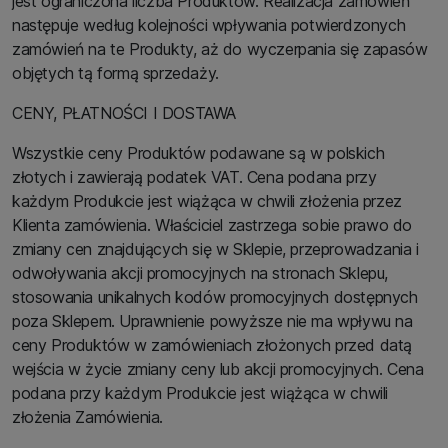
jest ograniczona liczba Produktów. Realizacja zamówień
następuje według kolejności wpływania potwierdzonych
zamówień na te Produkty, aż do wyczerpania się zapasów
objętych tą formą sprzedaży.
CENY, PŁATNOŚCI I DOSTAWA
Wszystkie ceny Produktów podawane są w polskich
złotych i zawierają podatek VAT. Cena podana przy
każdym Produkcie jest wiążąca w chwili złożenia przez
Klienta zamówienia. Właściciel zastrzega sobie prawo do
zmiany cen znajdujących się w Sklepie, przeprowadzania i
odwoływania akcji promocyjnych na stronach Sklepu,
stosowania unikalnych kodów promocyjnych dostępnych
poza Sklepem. Uprawnienie powyższe nie ma wpływu na
ceny Produktów w zamówieniach złożonych przed datą
wejścia w życie zmiany ceny lub akcji promocyjnych. Cena
podana przy każdym Produkcie jest wiążąca w chwili
złożenia Zamówienia.