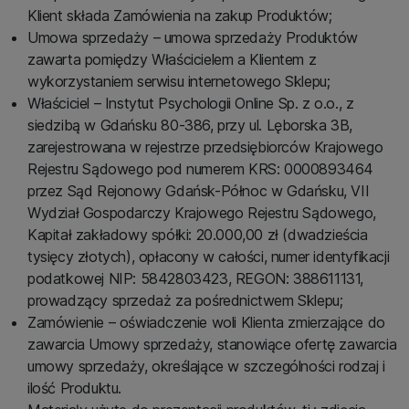
Klient składa Zamówienia na zakup Produktów;
Umowa sprzedaży – umowa sprzedaży Produktów
zawarta pomiędzy Właścicielem a Klientem z
wykorzystaniem serwisu internetowego Sklepu;
Właściciel – Instytut Psychologii Online Sp. z o.o., z
siedzibą w Gdańsku 80-386, przy ul. Lęborska 3B,
zarejestrowana w rejestrze przedsiębiorców Krajowego
Rejestru Sądowego pod numerem KRS: 0000893464
przez Sąd Rejonowy Gdańsk-Północ w Gdańsku, VII
Wydział Gospodarczy Krajowego Rejestru Sądowego,
Kapitał zakładowy spółki: 20.000,00 zł (dwadzieścia
tysięcy złotych), opłacony w całości, numer identyfikacji
podatkowej NIP: 5842803423, REGON: 388611131,
prowadzący sprzedaż za pośrednictwem Sklepu;
Zamówienie – oświadczenie woli Klienta zmierzające do
zawarcia Umowy sprzedaży, stanowiące ofertę zawarcia
umowy sprzedaży, określające w szczególności rodzaj i
ilość Produktu.