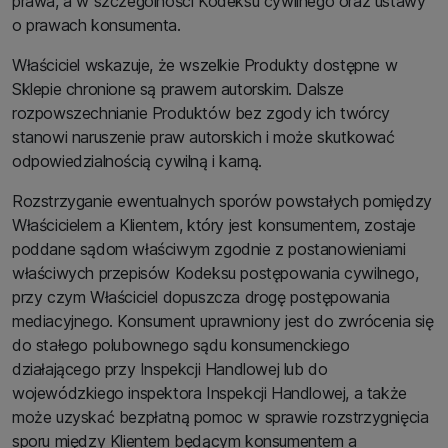
prawa, a w szczególności Kodeksu cywilnego oraz ustawy
o prawach konsumenta.
Właściciel wskazuje, że wszelkie Produkty dostępne w
Sklepie chronione są prawem autorskim. Dalsze
rozpowszechnianie Produktów bez zgody ich twórcy
stanowi naruszenie praw autorskich i może skutkować
odpowiedzialnością cywilną i karną.
Rozstrzyganie ewentualnych sporów powstałych pomiędzy
Właścicielem a Klientem, który jest konsumentem, zostaje
poddane sądom właściwym zgodnie z postanowieniami
właściwych przepisów Kodeksu postępowania cywilnego,
przy czym Właściciel dopuszcza drogę postępowania
mediacyjnego. Konsument uprawniony jest do zwrócenia się
do stałego polubownego sądu konsumenckiego
działającego przy Inspekcji Handlowej lub do
wojewódzkiego inspektora Inspekcji Handlowej, a także
może uzyskać bezpłatną pomoc w sprawie rozstrzygnięcia
sporu między Klientem będącym konsumentem a