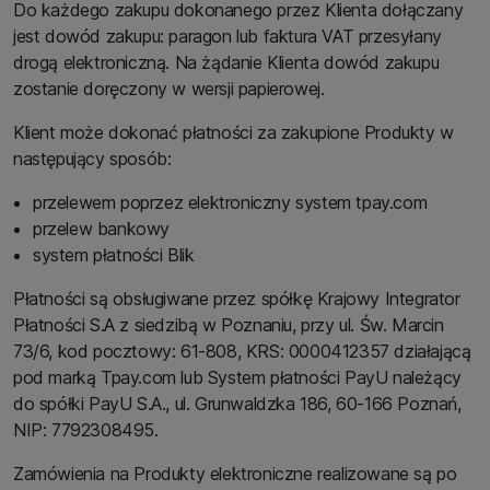
Do każdego zakupu dokonanego przez Klienta dołączany
jest dowód zakupu: paragon lub faktura VAT przesyłany
drogą elektroniczną. Na żądanie Klienta dowód zakupu
zostanie doręczony w wersji papierowej.
Klient może dokonać płatności za zakupione Produkty w
następujący sposób:
przelewem poprzez elektroniczny system tpay.com
przelew bankowy
system płatności Blik
Płatności są obsługiwane przez spółkę Krajowy Integrator
Płatności S.A z siedzibą w Poznaniu, przy ul. Św. Marcin
73/6, kod pocztowy: 61-808, KRS: 0000412357 działającą
pod marką Tpay.com lub System płatności PayU należący
do spółki PayU S.A., ul. Grunwaldzka 186, 60-166 Poznań,
NIP: 7792308495.
Zamówienia na Produkty elektroniczne realizowane są po