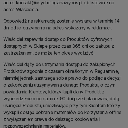
adres kontakt@psychologianawynos.pl lub listownie na
adres Właściciela.
Odpowiedź na reklamację zostanie wysłana w terminie 14
dni od jej otrzymania na adres wskazany w reklamacji.
Właściciel zapewnia dostęp do Produktów cyfrowych
dostępnych w Sklepie przez czas 365 dni od zakupu z
zastrzeżeniem, że może ten okres wydłużyć.
Właściciel dąży do utrzymania dostępu do zakupionych
Produktów zgodnie z czasem określonym w Regulaminie,
niemniej jednak zastrzega sobie prawo do podjęcia decyzji
o zakończeniu utrzymywania danego Produktu, o czym
powiadamia Klientów, którzy kupili dany Produkt z
wyprzedzeniem co najmniej 90 dni przed planowaną datą
usunięcia Produktu, umożliwiając przy tym Klientom którzy
wykupili dostęp pobranie materiałów do korzystania offline
z wyłączeniem prawa do dalszego kopiowania i
rozpowszechniania materiałów.