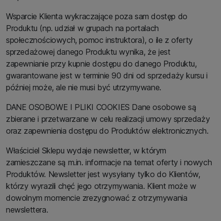
Wsparcie Klienta wykraczające poza sam dostęp do
Produktu (np. udział w grupach na portalach
społecznościowych, pomoc instruktora), o ile z oferty
sprzedażowej danego Produktu wynika, że jest
zapewnianie przy kupnie dostępu do danego Produktu,
gwarantowane jest w terminie 90 dni od sprzedaży kursu i
później może, ale nie musi być utrzymywane.
DANE OSOBOWE I PLIKI COOKIES Dane osobowe są
zbierane i przetwarzane w celu realizacji umowy sprzedaży
oraz zapewnienia dostępu do Produktów elektronicznych.
Właściciel Sklepu wydaje newsletter, w którym
zamieszczane są m.in. informacje na temat oferty i nowych
Produktów. Newsletter jest wysyłany tylko do Klientów,
którzy wyrazili chęć jego otrzymywania. Klient może w
dowolnym momencie zrezygnować z otrzymywania
newslettera.