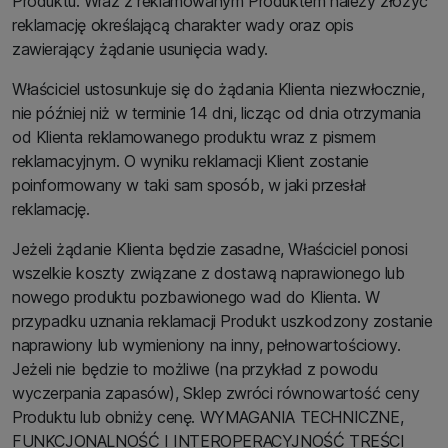
Produktu. Wraz z reklamowanym Produktem należy złożyć
reklamację określającą charakter wady oraz opis
zawierający żądanie usunięcia wady.
Właściciel ustosunkuje się do żądania Klienta niezwłocznie,
nie później niż w terminie 14 dni, licząc od dnia otrzymania
od Klienta reklamowanego produktu wraz z pismem
reklamacyjnym. O wyniku reklamacji Klient zostanie
poinformowany w taki sam sposób, w jaki przesłał
reklamację.
Jeżeli żądanie Klienta będzie zasadne, Właściciel ponosi
wszelkie koszty związane z dostawą naprawionego lub
nowego produktu pozbawionego wad do Klienta. W
przypadku uznania reklamacji Produkt uszkodzony zostanie
naprawiony lub wymieniony na inny, pełnowartościowy.
Jeżeli nie będzie to możliwe (na przykład z powodu
wyczerpania zapasów), Sklep zwróci równowartość ceny
Produktu lub obniży cenę. WYMAGANIA TECHNICZNE,
FUNKCJONALNOŚĆ I INTEROPERACYJNOŚĆ TREŚCI