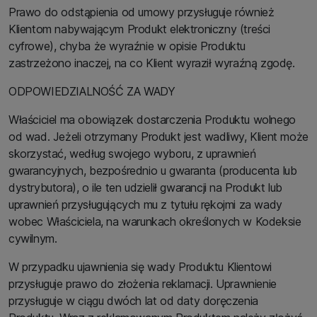
Prawo do odstąpienia od umowy przysługuje również
Klientom nabywającym Produkt elektroniczny (treści
cyfrowe), chyba że wyraźnie w opisie Produktu
zastrzeżono inaczej, na co Klient wyraził wyraźną zgodę.
ODPOWIEDZIALNOŚĆ ZA WADY
Właściciel ma obowiązek dostarczenia Produktu wolnego
od wad. Jeżeli otrzymany Produkt jest wadliwy, Klient może
skorzystać, według swojego wyboru, z uprawnień
gwarancyjnych, bezpośrednio u gwaranta (producenta lub
dystrybutora), o ile ten udzielił gwarancji na Produkt lub
uprawnień przysługujących mu z tytułu rękojmi za wady
wobec Właściciela, na warunkach określonych w Kodeksie
cywilnym.
W przypadku ujawnienia się wady Produktu Klientowi
przysługuje prawo do złożenia reklamacji. Uprawnienie
przysługuje w ciągu dwóch lat od daty doręczenia