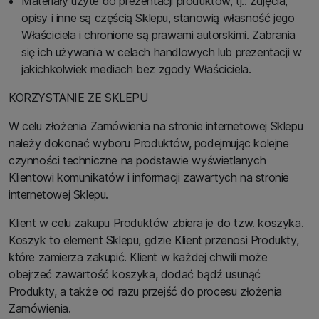
Materiały użyte do prezentacji produktów, tj.: zdjęcia,
opisy i inne są częścią Sklepu, stanowią własność jego
Właściciela i chronione są prawami autorskimi. Zabrania
się ich używania w celach handlowych lub prezentacji w
jakichkolwiek mediach bez zgody Właściciela.
KORZYSTANIE ZE SKLEPU
W celu złożenia Zamówienia na stronie internetowej Sklepu
należy dokonać wyboru Produktów, podejmując kolejne
czynności techniczne na podstawie wyświetlanych
Klientowi komunikatów i informacji zawartych na stronie
internetowej Sklepu.
Klient w celu zakupu Produktów zbiera je do tzw. koszyka.
Koszyk to element Sklepu, gdzie Klient przenosi Produkty,
które zamierza zakupić. Klient w każdej chwili może
obejrzeć zawartość koszyka, dodać bądź usunąć
Produkty, a także od razu przejść do procesu złożenia
Zamówienia.