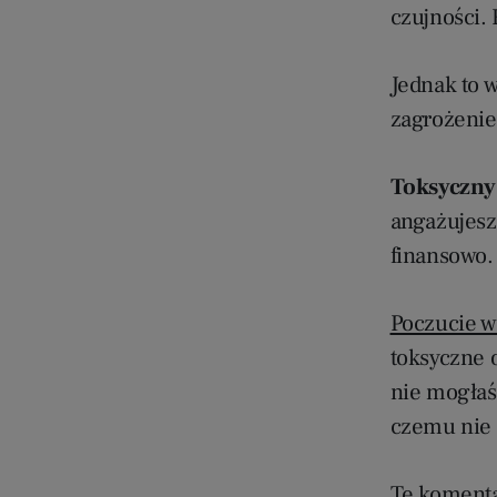
czujności. 
Jednak to 
zagrożenie
Toksyczny 
angażujesz 
finansowo.
Poczucie w
toksyczne 
nie mogłaś
czemu nie 
Te komenta