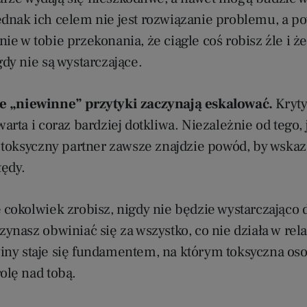
ednak ich celem nie jest rozwiązanie problemu, a p
ie w tobie przekonania, że ciągle coś robisz źle i że
gdy nie są wystarczające.
e „niewinne” przytyki zaczynają eskalować.
Kryty
warta i coraz bardziej dotkliwa. Niezależnie od tego,
, toksyczny partner zawsze znajdzie powód, by wskaz
ędy.
e cokolwiek zrobisz, nigdy nie będzie wystarczająco
zynasz obwiniać się za wszystko, co nie działa w relac
iny staje się fundamentem, na którym toksyczna os
olę nad tobą.