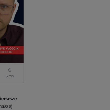
8 min
ierwsze
naszej