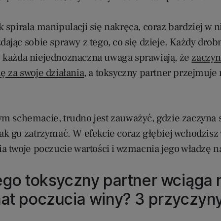
 spirala manipulacji się nakręca, coraz bardziej w n
dając sobie sprawy z tego, co się dzieje. Każdy drob
 każda niejednoznaczna uwaga sprawiają, że
zaczyn
ę za swoje działania
, a toksyczny partner przejmuje
ym schemacie, trudno jest zauważyć, gdzie zaczyna 
jak go zatrzymać. W efekcie coraz głębiej wchodzisz
ia twoje poczucie wartości i wzmacnia jego władzę n
go toksyczny partner wciąga 
at poczucia winy? 3 przyczyn