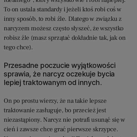
To on ustala standardy i jeżeli ktoś robi coś w
inny sposób, to robi źle. Dlatego w związku z
narcyzem możesz często słyszeć, że wszystko
robisz źle (masz sprzątać dokładnie tak, jak on
tego chce).
Przesadne poczucie wyjątkowości
sprawia, że narcyz oczekuje bycia
lepiej traktowanym od innych.
On po prostu wierzy, że na takie lepsze
traktowanie zasługuje, bo przecież jest
niezastąpiony. Narcyz nie potrafi usunąć się w
cień i zawsze chce grać pierwsze skrzypce.