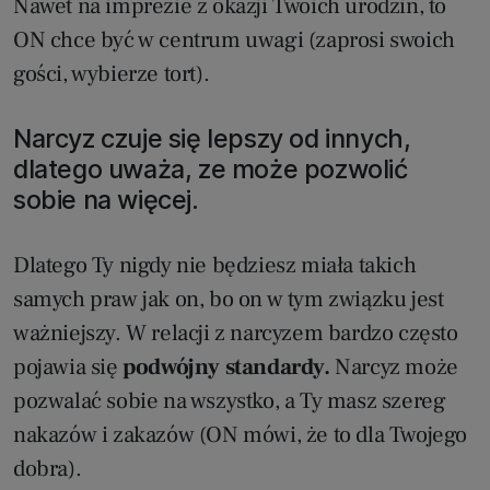
Nawet na imprezie z okazji Twoich urodzin, to
ON chce być w centrum uwagi (zaprosi swoich
gości, wybierze tort).
Narcyz czuje się lepszy od innych,
dlatego uważa, ze może pozwolić
sobie na więcej.
Dlatego Ty nigdy nie będziesz miała takich
samych praw jak on, bo on w tym związku jest
ważniejszy. W relacji z narcyzem bardzo często
pojawia się
podwójny standardy.
Narcyz może
pozwalać sobie na wszystko, a Ty masz szereg
nakazów i zakazów (ON mówi, że to dla Twojego
dobra).