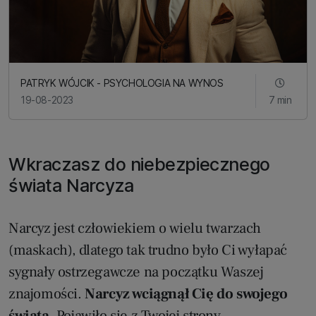
PATRYK WÓJCIK - PSYCHOLOGIA NA WYNOS
19-08-2023
7 min
Wkraczasz do niebezpiecznego
świata Narcyza
Narcyz jest człowiekiem o wielu twarzach
(maskach), dlatego tak trudno było Ci wyłapać
sygnały ostrzegawcze na początku Waszej
znajomości.
Narcyz wciągnął Cię do swojego
świata.
Pojawiło się z Twojej strony