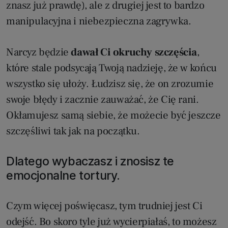
znasz już prawdę), ale z drugiej jest to bardzo
manipulacyjna i niebezpieczna zagrywka.
Narcyz będzie
dawał Ci okruchy szczęścia
,
które stale podsycają Twoją nadzieję, że w końcu
wszystko się ułoży. Łudzisz się, że on zrozumie
swoje błędy i zacznie zauważać, że Cię rani.
Okłamujesz samą siebie, że możecie być jeszcze
szczęśliwi tak jak na początku.
Dlatego wybaczasz i znosisz te
emocjonalne tortury.
Czym więcej poświęcasz, tym trudniej jest Ci
odejść. Bo skoro tyle już wycierpiałaś, to możesz