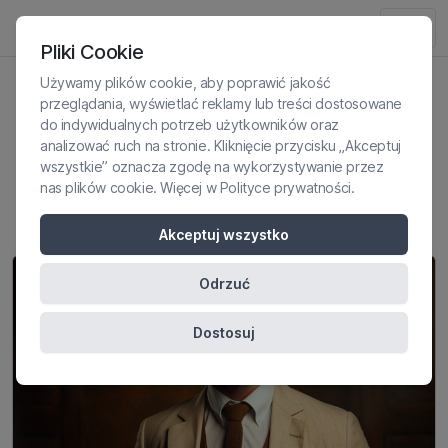
Pliki Cookie
Używamy plików cookie, aby poprawić jakość
przeglądania, wyświetlać reklamy lub treści dostosowane
Jak rozpoznać Narcyza? –
do indywidualnych potrzeb użytkowników oraz
analizować ruch na stronie. Kliknięcie przycisku „Akceptuj
psycholog omawia czerwone
wszystkie” oznacza zgodę na wykorzystywanie przez
flagi
nas plików cookie. Więcej w
Polityce prywatności
.
Akceptuj wszystko
Odrzuć
Dostosuj