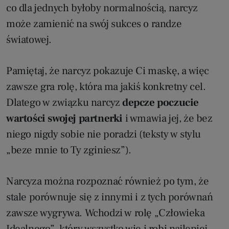
co dla jednych byłoby normalnością, narcyz
może zamienić na swój sukces o randze
światowej.
Pamiętaj, że narcyz pokazuje Ci maskę, a więc
zawsze gra rolę, która ma jakiś konkretny cel.
Dlatego w związku narcyz
depcze poczucie
wartości swojej partnerki
i wmawia jej, że bez
niego nigdy sobie nie poradzi (teksty w stylu
„beze mnie to Ty zginiesz”).
Narcyza można rozpoznać również po tym, że
stale porównuje się z innymi i z tych porównań
zawsze wygrywa. Wchodzi w rolę „Człowieka
Idealnego”, który wszystko wie i robi najlepiej.