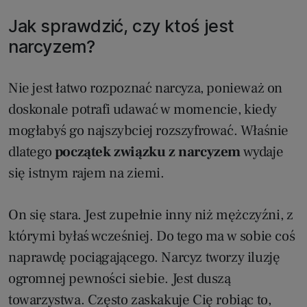
Jak sprawdzić, czy ktoś jest
narcyzem?
Nie jest łatwo rozpoznać narcyza, ponieważ on
doskonale potrafi udawać w momencie, kiedy
mogłabyś go najszybciej rozszyfrować. Właśnie
dlatego
początek związku z narcyzem
wydaje
się istnym rajem na ziemi.
On się stara. Jest zupełnie inny niż mężczyźni, z
którymi byłaś wcześniej. Do tego ma w sobie coś
naprawdę pociągającego. Narcyz tworzy iluzję
ogromnej pewności siebie. Jest duszą
towarzystwa. Często zaskakuje Cię robiąc to,